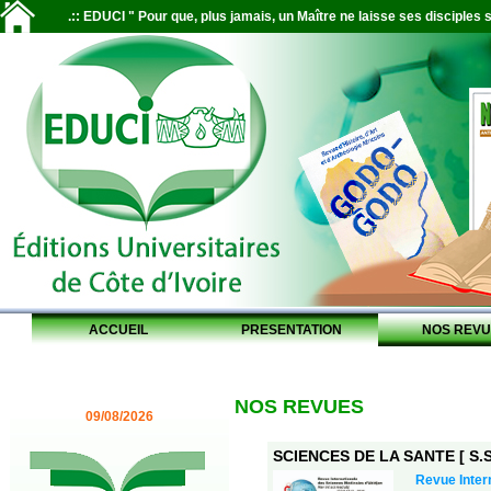
.:: EDUCI " Pour que, plus jamais, un Maître ne laisse ses disciples s
ACCUEIL
PRESENTATION
NOS REVU
NOS REVUES
09/08/2026
SCIENCES DE LA SANTE [ S.S.
Revue Inter