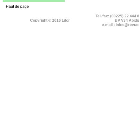
Haut de page
Tel./fax: (00225) 22 444 
Copyright © 2016 Lifor
BP V34 Abidj
e-mail : infos@revue