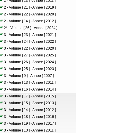
2 - Volume [ 13 ] - Annee [ 2011 ]
2 - Volume [ 21 ] - Annee [ 2019 ]
2 - Volume [ 22 ] - Annee [ 2020 ]
2 - Volume [ 14 ] - Annee [ 2012 ]
2* - Volume [ 26 ] - Annee [ 2024 ]
3 - Volume [ 23 ] - Annee [ 2021 ]
3 - Volume [ 24 ] - Annee [ 2022 ]
3 - Volume [ 22 ] - Annee [ 2020 ]
3 - Volume [ 27 ] - Annee [ 2025 ]
3 - Volume [ 26 ] - Annee [ 2024 ]
3 - Volume [ 25 ] - Annee [ 2023 ]
3 - Volume [ 9 ] - Annee [ 2007 ]
3 - Volume [ 13 ] - Annee [ 2011 ]
3 - Volume [ 16 ] - Annee [ 2014 ]
3 - Volume [ 17 ] - Annee [ 2015 ]
3 - Volume [ 15 ] - Annee [ 2013 ]
3 - Volume [ 14 ] - Annee [ 2012 ]
3 - Volume [ 18 ] - Annee [ 2016 ]
3 - Volume [ 19 ] - Annee [ 2017 ]
3 - Volume [ 13 ] - Annee [ 2011 ]