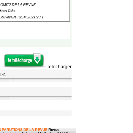
cOMIT2 DE LA REVUE
Mots Clés
Couverture RISM 2021;23,1
Telecharger
1-2.
 PARUTIONS DE LA REVUE
Revue