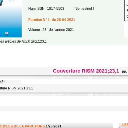
Num ISSN : 1817-5503
[ Semestriel ]
Parution N° 1
du 28-04-2021
Volume : 23
de l'année 2021
les articles de RISM 2021;23,1
Couverture RISM 2021;23,1
pp. 
é :
ture RISM 2021;23,1
LES
RTICLES DE LA PARUTIONS
1/23/2021