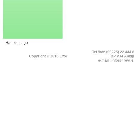
Haut de page
Tel./fax: (00225) 22 444 
Copyright © 2016 Lifor
BP V34 Abidj
e-mail : infos@revue