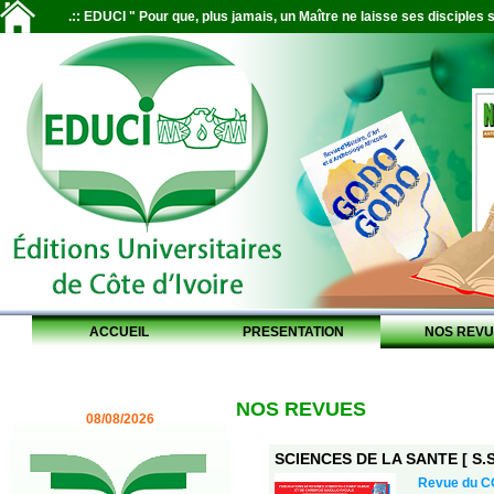
.:: EDUCI " Pour que, plus jamais, un Maître ne laisse ses disciples s
ACCUEIL
PRESENTATION
NOS REVU
NOS REVUES
08/08/2026
SCIENCES DE LA SANTE [ S.S.
Revue du 