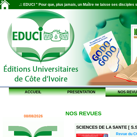
.:: EDUCI " Pour que, plus jamais, un Maître ne laisse ses disciples s
ACCUEIL
PRESENTATION
NOS REVU
NOS REVUES
08/08/2026
SCIENCES DE LA SANTE [ S.S.
Revue du 