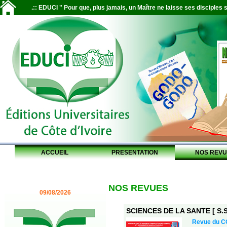
.:: EDUCI " Pour que, plus jamais, un Maître ne laisse ses disciples s
ACCUEIL
PRESENTATION
NOS REVU
NOS REVUES
09/08/2026
SCIENCES DE LA SANTE [ S.S.
Revue du 