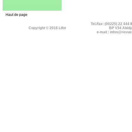
Haut de page
Tel./fax: (00225) 22 444 
Copyright © 2016 Lifor
BP V34 Abidj
e-mail : infos@revue