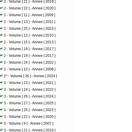
2 - Volume [ 21 ] - Annee [ 2019 ]
2 - Volume [ 22 ] - Annee [ 2020 ]
2 - Volume [ 11 ] - Annee [ 2009 ]
2 - Volume [ 13 ] - Annee [ 2011 ]
2 - Volume [ 25 ] - Annee [ 2023 ]
2 - Volume [ 12 ] - Annee [ 2010 ]
2 - Volume [ 15 ] - Annee [ 2013 ]
2 - Volume [ 19 ] - Annee [ 2017 ]
2 - Volume [ 19 ] - Annee [ 2017 ]
2 - Volume [ 24 ] - Annee [ 2022 ]
2 - Volume [ 10 ] - Annee [ 2008 ]
2* - Volume [ 26 ] - Annee [ 2024 ]
3 - Volume [ 23 ] - Annee [ 2021 ]
3 - Volume [ 24 ] - Annee [ 2022 ]
3 - Volume [ 26 ] - Annee [ 2024 ]
3 - Volume [ 27 ] - Annee [ 2025 ]
3 - Volume [ 25 ] - Annee [ 2023 ]
3 - Volume [ 22 ] - Annee [ 2020 ]
3 - Volume [ 9 ] - Annee [ 2007 ]
3 - Volume [ 21 ] - Annee [ 2019 ]