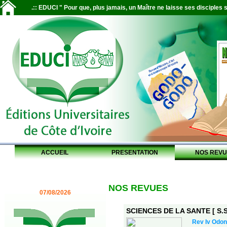
.:: EDUCI " Pour que, plus jamais, un Maître ne laisse ses disciples s
ACCUEIL
PRESENTATION
NOS REVU
NOS REVUES
07/08/2026
SCIENCES DE LA SANTE [ S.S.
Rev Iv Odon