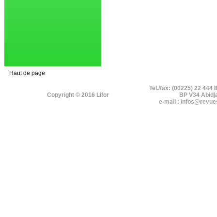
Haut de page
Tel./fax: (00225) 22 444 
Copyright © 2016 Lifor
BP V34 Abidj
e-mail : infos@revue