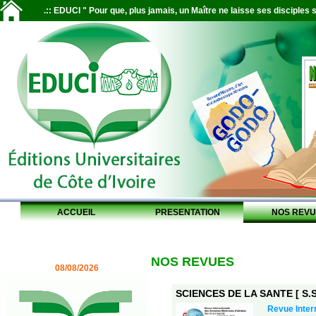
.:: EDUCI " Pour que, plus jamais, un Maître ne laisse ses disciples s
ACCUEIL
PRESENTATION
NOS REVU
NOS REVUES
08/08/2026
SCIENCES DE LA SANTE [ S.S.
Revue Inter