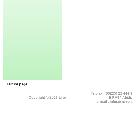
Haut de page
Tel./fax: (00225) 22 444 
Copyright © 2016 Lifor
BP V34 Abidj
e-mail : infos@revue