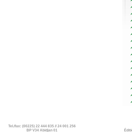
Tel./fax: (00225) 22 444 835 // 24 001 256
BP V34 Abidjan 01
Édit