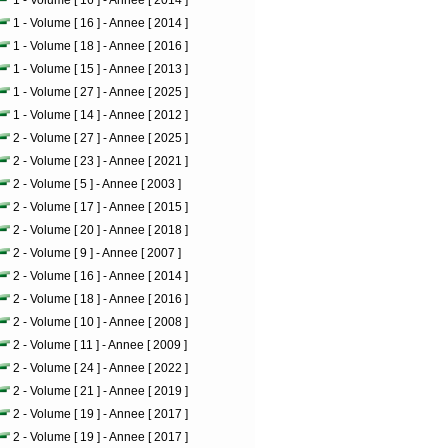
1 - Volume [ 16 ] - Annee [ 2014 ]
1 - Volume [ 16 ] - Annee [ 2014 ]
1 - Volume [ 18 ] - Annee [ 2016 ]
1 - Volume [ 15 ] - Annee [ 2013 ]
1 - Volume [ 27 ] - Annee [ 2025 ]
1 - Volume [ 14 ] - Annee [ 2012 ]
2 - Volume [ 27 ] - Annee [ 2025 ]
2 - Volume [ 23 ] - Annee [ 2021 ]
2 - Volume [ 5 ] - Annee [ 2003 ]
2 - Volume [ 17 ] - Annee [ 2015 ]
2 - Volume [ 20 ] - Annee [ 2018 ]
2 - Volume [ 9 ] - Annee [ 2007 ]
2 - Volume [ 16 ] - Annee [ 2014 ]
2 - Volume [ 18 ] - Annee [ 2016 ]
2 - Volume [ 10 ] - Annee [ 2008 ]
2 - Volume [ 11 ] - Annee [ 2009 ]
2 - Volume [ 24 ] - Annee [ 2022 ]
2 - Volume [ 21 ] - Annee [ 2019 ]
2 - Volume [ 19 ] - Annee [ 2017 ]
2 - Volume [ 19 ] - Annee [ 2017 ]