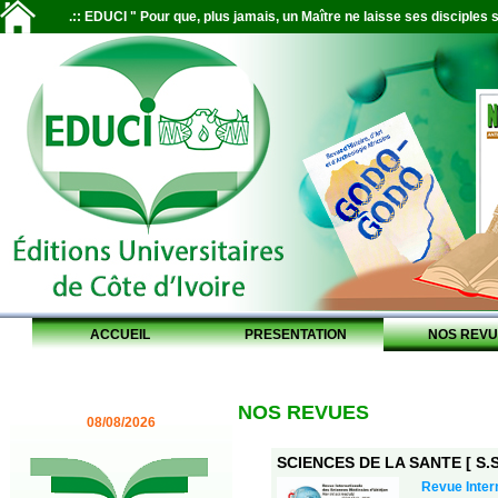
.:: EDUCI " Pour que, plus jamais, un Maître ne laisse ses disciples s
ACCUEIL
PRESENTATION
NOS REVU
NOS REVUES
08/08/2026
SCIENCES DE LA SANTE [ S.S.
Revue Inter