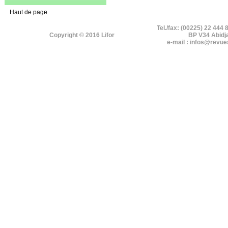
Haut de page
Tel./fax: (00225) 22 444 
Copyright © 2016 Lifor
BP V34 Abidj
e-mail : infos@revue