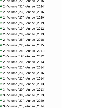
2 - Volume [ 22 ] - Annee [ 2015 ]
2 - Volume [ 31 ] - Annee [ 2024 ]
2 - Volume [ 23 ] - Annee [ 2016 ]
2 - Volume [ 27 ] - Annee [ 2020 ]
2 - Volume [ 26 ] - Annee [ 2019 ]
2 - Volume [ 19 ] - Annee [ 2012 ]
2 - Volume [ 20 ] - Annee [ 2013 ]
2 - Volume [ 25 ] - Annee [ 2018 ]
2 - Volume [ 22 ] - Annee [ 2015 ]
2 - Volume [ 28 ] - Annee [ 2011 ]
2 - Volume [ 19 ] - Annee [ 2012 ]
2 - Volume [ 20 ] - Annee [ 2013 ]
2 - Volume [ 21 ] - Annee [ 2014 ]
2 - Volume [ 23 ] - Annee [ 2016 ]
2 - Volume [ 21 ] - Annee [ 2014 ]
2 - Volume [ 20 ] - Annee [ 2013 ]
3 - Volume [ 20 ] - Annee [ 2013 ]
3 - Volume [ 30 ] - Annee [ 2023 ]
3 - Volume [ 27 ] - Annee [ 2020 ]
3 - Volume [ 21 ] - Annee [ 2014 ]