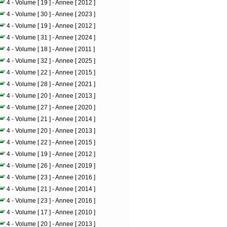
4 - Volume [ 19 ] - Annee [ 2012 ]
4 - Volume [ 30 ] - Annee [ 2023 ]
4 - Volume [ 19 ] - Annee [ 2012 ]
4 - Volume [ 31 ] - Annee [ 2024 ]
4 - Volume [ 18 ] - Annee [ 2011 ]
4 - Volume [ 32 ] - Annee [ 2025 ]
4 - Volume [ 22 ] - Annee [ 2015 ]
4 - Volume [ 28 ] - Annee [ 2021 ]
4 - Volume [ 20 ] - Annee [ 2013 ]
4 - Volume [ 27 ] - Annee [ 2020 ]
4 - Volume [ 21 ] - Annee [ 2014 ]
4 - Volume [ 20 ] - Annee [ 2013 ]
4 - Volume [ 22 ] - Annee [ 2015 ]
4 - Volume [ 19 ] - Annee [ 2012 ]
4 - Volume [ 26 ] - Annee [ 2019 ]
4 - Volume [ 23 ] - Annee [ 2016 ]
4 - Volume [ 21 ] - Annee [ 2014 ]
4 - Volume [ 23 ] - Annee [ 2016 ]
4 - Volume [ 17 ] - Annee [ 2010 ]
4 - Volume [ 20 ] - Annee [ 2013 ]