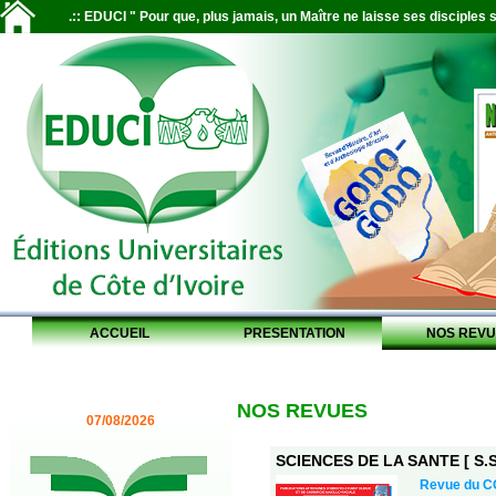
.:: EDUCI " Pour que, plus jamais, un Maître ne laisse ses disciples s
ACCUEIL
PRESENTATION
NOS REVU
NOS REVUES
07/08/2026
SCIENCES DE LA SANTE [ S.S.
Revue du 