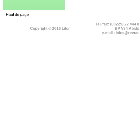
Haut de page
Tel./fax: (00225) 22 444 
Copyright © 2016 Lifor
BP V34 Abidj
e-mail : infos@revue