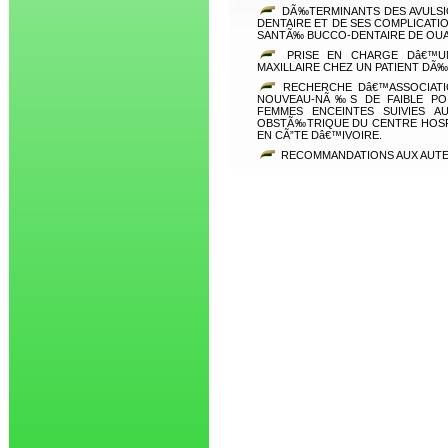
DÃ‰TERMINANTS DES AVULSI
DENTAIRE ET DE SES COMPLICATI
SANTÃ‰ BUCCO-DENTAIRE DE OU
PRISE EN CHARGE Dâ€™
MAXILLAIRE CHEZ UN PATIENT DÃ‰
RECHERCHE Dâ€™ASSOCIATIO
NOUVEAU-NÃ‰S DE FAIBLE PO
FEMMES ENCEINTES SUIVIES 
OBSTÃ‰TRIQUE DU CENTRE HOSPI
EN CÃ”TE Dâ€™IVOIRE.
RECOMMANDATIONS AUX AUT