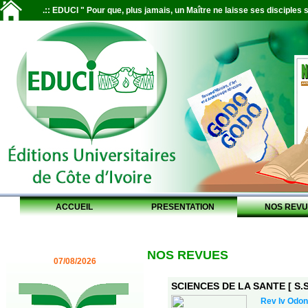
.:: EDUCI " Pour que, plus jamais, un Maître ne laisse ses disciples s
ACCUEIL
PRESENTATION
NOS REVU
NOS REVUES
07/08/2026
SCIENCES DE LA SANTE [ S.S.
Rev Iv Odon