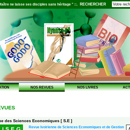
RECHERCHER
aître ne laisse ses disciples sans héritage " ::.
ATION
NOS REVUES
NOS LIVRES
ACT
EVUES
e des Sciences Economiques [ S.E ]
Revue Ivoirienne de Sciences Economiques et de Gestion