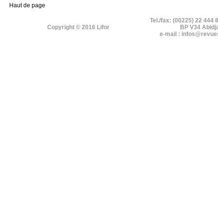
Haut de page
Tel./fax: (00225) 22 444 
Copyright © 2016 Lifor
BP V34 Abidj
e-mail : infos@revue