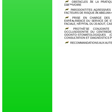
OBSTACLES Ã€ LA PRATI
Dâ€™IVOIRE
PARODONTITES AGRESSIVES 
FACTEURS DE RISQUE Ã€ ABIDJAN
PRISE EN CHARGE DES F
EXPÃ‰RIENCE DU SERVICE DE S
FACIALE, HÃ”PITAL DU 20 AOUT, C
PROTHÃˆSE CONJOINTE 
OCCLUSODONTIE DU CENTREDE 
ODONTO-STOMATOLOGIQUES (
CONSULTATION ET DIAGNOSTICS
RECOMMANDATIONS AUX AUT