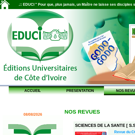
.:: EDUCI " Pour que, plus jamais, un Maître ne laisse ses disciples s
ACCUEIL
PRESENTATION
NOS REVU
NOS REVUES
08/08/2026
SCIENCES DE LA SANTE [ S.S.
Revue du 