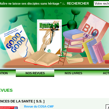
RECHERCHER
aître ne laisse ses disciples sans héritage " ::.
ATION
NOS REVUES
NOS LIVRES
ACT
EVUES
NCES DE LA SANTE [ S.S. ]
Revue du COSA-CMF