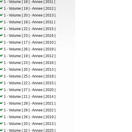
1 - Volume [ 18 ] - Annee [ 2011 ]
1 - Volume [ 19 ] - Annee [ 2012 ]
1 - Volume [ 20 ] - Annee [ 2013 ]
1 - Volume [ 18 ] - Annee [ 2011 ]
1 - Volume [ 22 ] - Annee [ 2015 ]
1 - Volume [ 23 ] - Annee [ 2016 ]
1 - Volume [ 17 ] - Annee [ 2010 ]
1 - Volume [ 26 ] - Annee [ 2019 ]
1 - Volume [ 19 ] - Annee [ 2012 ]
1 - Volume [ 23 ] - Annee [ 2016 ]
1 - Volume [ 20 ] - Annee [ 2013 ]
1 - Volume [ 25 ] - Annee [ 2018 ]
1 - Volume [ 22 ] - Annee [ 2015 ]
1 - Volume [ 27 ] - Annee [ 2020 ]
1 - Volume [ 21 ] - Annee [ 2014 ]
1 - Volume [ 28 ] - Annee [ 2021 ]
1 - Volume [ 29 ] - Annee [ 2022 ]
1 - Volume [ 26 ] - Annee [ 2019 ]
1 - Volume [ 20 ] - Annee [ 2013 ]
1 - Volume [ 32 ] - Annee [ 2025 ]