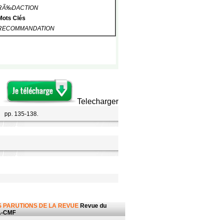
RÃ‰DACTION
Mots Clés
RECOMMANDATION
Telecharger
pp. 135-138.
 PARUTIONS DE LA REVUE
Revue du
-CMF