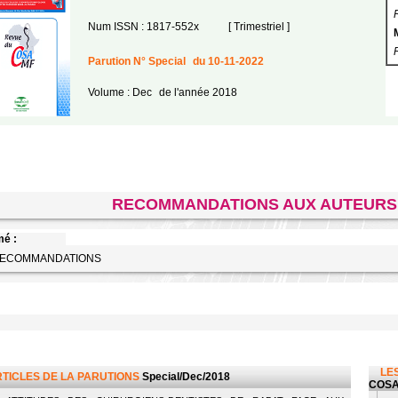
Num ISSN : 1817-552x
[ Trimestriel ]
Parution N° Special
du 10-11-2022
Volume : Dec
de l'année 2018
RECOMMANDATIONS AUX AUTEURS
é :
RECOMMANDATIONS
LES
RTICLES DE LA PARUTIONS
Special/Dec/2018
COSA