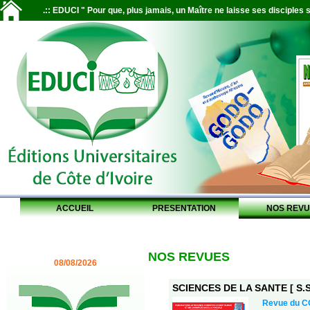
.:: EDUCI " Pour que, plus jamais, un Maître ne laisse ses disciples s
ACCUEIL
PRESENTATION
NOS REVU
NOS REVUES
08/08/2026
SCIENCES DE LA SANTE [ S.S.
Revue du 