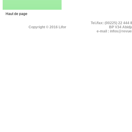
Haut de page
Tel./fax: (00225) 22 444 
Copyright © 2016 Lifor
BP V34 Abidj
e-mail : infos@revue