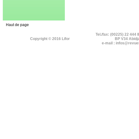
Haut de page
Tel./fax: (00225) 22 444 
Copyright © 2016 Lifor
BP V34 Abidj
e-mail : infos@revue