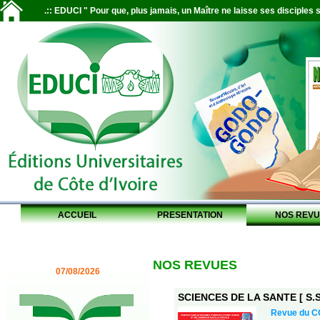
.:: EDUCI " Pour que, plus jamais, un Maître ne laisse ses disciples s
ACCUEIL
PRESENTATION
NOS REVU
NOS REVUES
07/08/2026
SCIENCES DE LA SANTE [ S.S.
Revue du 