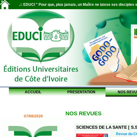
.:: EDUCI " Pour que, plus jamais, un Maître ne laisse ses disciples s
ACCUEIL
PRESENTATION
NOS REVU
NOS REVUES
07/08/2026
SCIENCES DE LA SANTE [ S.S.
Revue du 