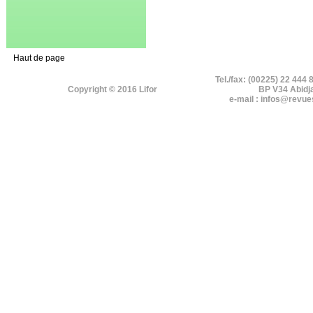
Haut de page
Tel./fax: (00225) 22 444 
Copyright © 2016 Lifor
BP V34 Abidj
e-mail : infos@revue