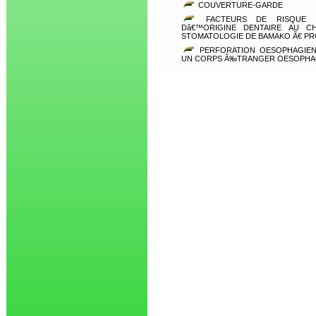
COUVERTURE-GARDE
FACTEURS DE RISQUE DE
Dâ€™ORIGINE DENTAIRE AU C
STOMATOLOGIE DE BAMAKO Ã€ PR
PERFORATION OESOPHAGIEN
UN CORPS Ã‰TRANGER OESOPHA