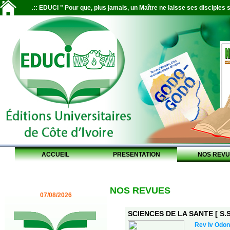
.:: EDUCI " Pour que, plus jamais, un Maître ne laisse ses disciples s
ACCUEIL
PRESENTATION
NOS REVU
NOS REVUES
07/08/2026
SCIENCES DE LA SANTE [ S.S.
Rev Iv Odon