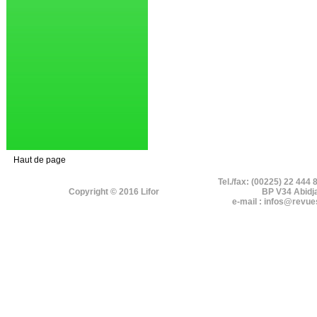
Haut de page
Tel./fax: (00225) 22 444 
Copyright © 2016 Lifor
BP V34 Abidj
e-mail : infos@revue