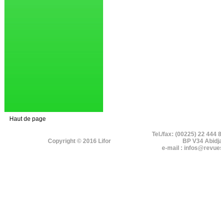
Haut de page
Tel./fax: (00225) 22 444 
Copyright © 2016 Lifor
BP V34 Abidj
e-mail : infos@revue