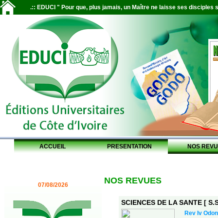
.:: EDUCI " Pour que, plus jamais, un Maître ne laisse ses disciples s
ACCUEIL
PRESENTATION
NOS REVU
NOS REVUES
07/08/2026
SCIENCES DE LA SANTE [ S.S.
Rev Iv Odon