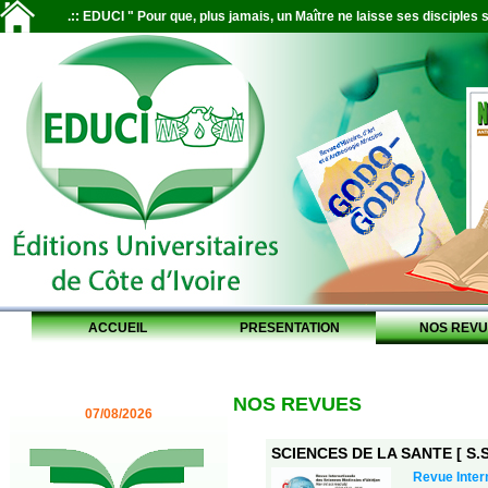
.:: EDUCI " Pour que, plus jamais, un Maître ne laisse ses disciples s
ACCUEIL
PRESENTATION
NOS REVU
NOS REVUES
07/08/2026
SCIENCES DE LA SANTE [ S.S.
Revue Inter