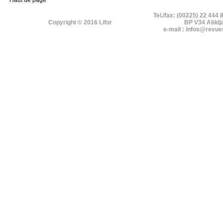
Haut de page
Tel./fax: (00225) 22 444 
Copyright © 2016 Lifor
BP V34 Abidj
e-mail : infos@revue