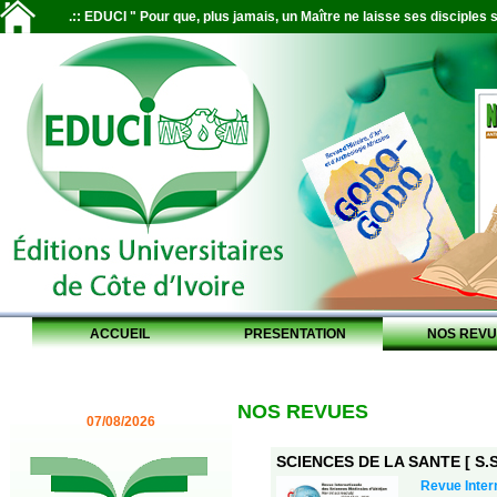
.:: EDUCI " Pour que, plus jamais, un Maître ne laisse ses disciples s
ACCUEIL
PRESENTATION
NOS REVU
NOS REVUES
07/08/2026
SCIENCES DE LA SANTE [ S.S.
Revue Inter