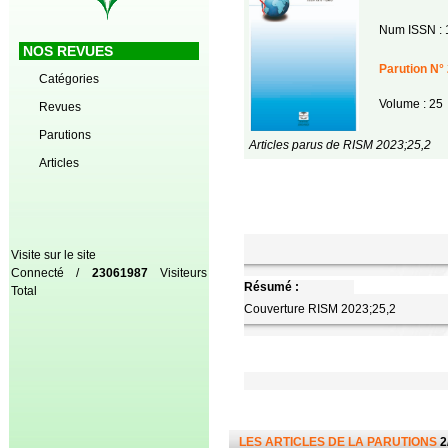
Num ISSN : 
NOS REVUES
Parution N° 
Catégories
Volume : 25
Revues
Parutions
Articles parus de RISM 2023;25,2
Articles
Visite sur le site
Connecté /
23061987
Visiteurs
Résumé :
Total
Couverture RISM 2023;25,2
LES ARTICLES DE LA PARUTIONS
2