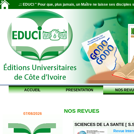
.:: EDUCI " Pour que, plus jamais, un Maître ne laisse ses disciples s
ACCUEIL
PRESENTATION
NOS REVU
NOS REVUES
07/08/2026
SCIENCES DE LA SANTE [ S.S.
Revue Inter