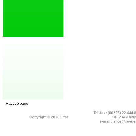
Haut de page
Tel./fax: (00225) 22 444 
Copyright © 2016 Lifor
BP V34 Abidj
e-mail : infos@revue