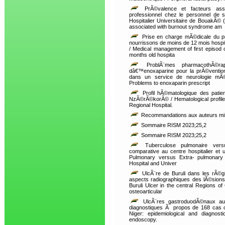
PrÃ©valence et facteurs as
professionnel chez le personnel de 
Hospitalier Universitaire de BouakÃ© 
associated with burnout syndrome am
Prise en charge mÃ©dicale du pr
nourrissons de moins de 12 mois hos
/ Medical management of first episod of
months old hospita
ProblÃ¨mes pharmacothÃ©rape
dâ€™enoxaparine pour la prÃ©ventio
dans un service de neurologie mÃ©
Problems to enoxaparin prescript
Profil hÃ©matologique des patie
NzÃ©rÃ©korÃ© / Hematological profil
Regional Hospital.
Recommandations aux auteurs mise
Sommaire RISM 2023;25,2
Sommaire RISM 2023;25,2
Tuberculose pulmonaire versu
comparative au centre hospitalier et 
Pulmonary versus Extra- pulmonary 
Hospital and Univer
UlcÃ¨re de Buruli dans les rÃ©g
aspects radiographiques des lÃ©sions
Buruli Ulcer in the central Regions o
osteoarticular
UlcÃ¨res gastroduodÃ©naux au 
diagnostiques Ã propos de 168 cas o
Niger: epidemiological and diagnos
endoscopy.