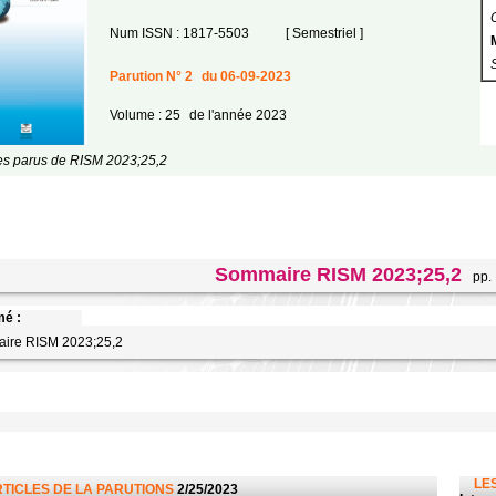
Num ISSN : 1817-5503
[ Semestriel ]
Parution N° 2
du 06-09-2023
Volume : 25
de l'année 2023
les parus de RISM 2023;25,2
Sommaire RISM 2023;25,2
pp. I
é :
ire RISM 2023;25,2
LES
RTICLES DE LA PARUTIONS
2/25/2023