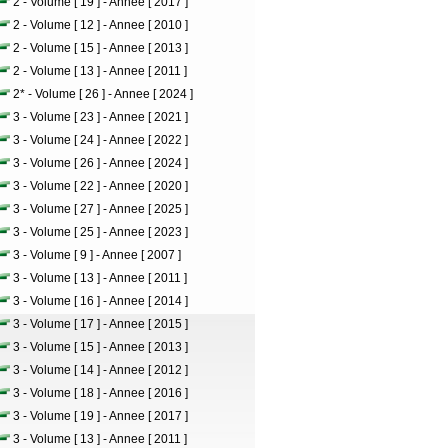
2 - Volume [ 19 ] - Annee [ 2017 ]
2 - Volume [ 12 ] - Annee [ 2010 ]
2 - Volume [ 15 ] - Annee [ 2013 ]
2 - Volume [ 13 ] - Annee [ 2011 ]
2* - Volume [ 26 ] - Annee [ 2024 ]
3 - Volume [ 23 ] - Annee [ 2021 ]
3 - Volume [ 24 ] - Annee [ 2022 ]
3 - Volume [ 26 ] - Annee [ 2024 ]
3 - Volume [ 22 ] - Annee [ 2020 ]
3 - Volume [ 27 ] - Annee [ 2025 ]
3 - Volume [ 25 ] - Annee [ 2023 ]
3 - Volume [ 9 ] - Annee [ 2007 ]
3 - Volume [ 13 ] - Annee [ 2011 ]
3 - Volume [ 16 ] - Annee [ 2014 ]
3 - Volume [ 17 ] - Annee [ 2015 ]
3 - Volume [ 15 ] - Annee [ 2013 ]
3 - Volume [ 14 ] - Annee [ 2012 ]
3 - Volume [ 18 ] - Annee [ 2016 ]
3 - Volume [ 19 ] - Annee [ 2017 ]
3 - Volume [ 13 ] - Annee [ 2011 ]