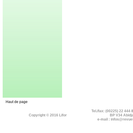
Haut de page
Tel./fax: (00225) 22 444 
Copyright © 2016 Lifor
BP V34 Abidj
e-mail : infos@revue