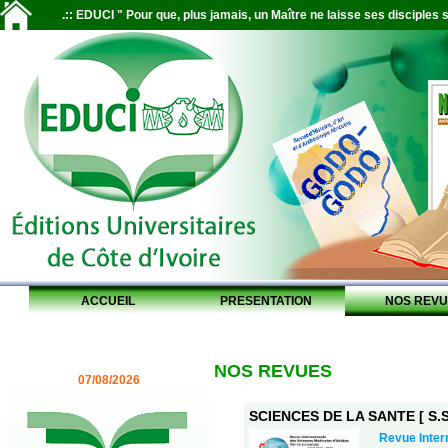
.:: EDUCI " Pour que, plus jamais, un Maître ne laisse ses disciples s
ACCUEIL
PRESENTATION
NOS REVU
NOS REVUES
07/08/2026
SCIENCES DE LA SANTE [ S.S.
Revue Inter