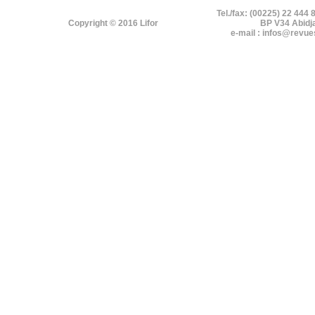
Tel./fax: (00225) 22 444 
Copyright © 2016 Lifor
BP V34 Abidj
e-mail : infos@revue