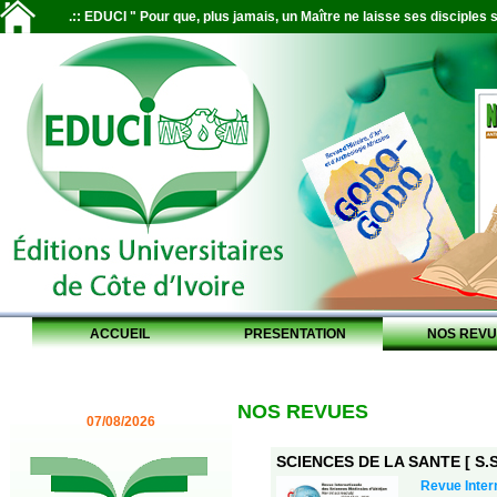
.:: EDUCI " Pour que, plus jamais, un Maître ne laisse ses disciples s
ACCUEIL
PRESENTATION
NOS REVU
NOS REVUES
07/08/2026
SCIENCES DE LA SANTE [ S.S.
Revue Inter