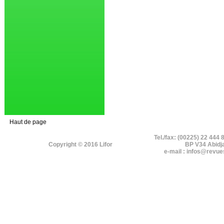
Haut de page
Tel./fax: (00225) 22 444 
Copyright © 2016 Lifor
BP V34 Abidj
e-mail : infos@revue