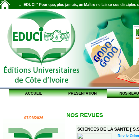
.:: EDUCI " Pour que, plus jamais, un Maître ne laisse ses disciples s
ACCUEIL
PRESENTATION
NOS REVU
NOS REVUES
07/08/2026
SCIENCES DE LA SANTE [ S.S.
Rev Iv Odon