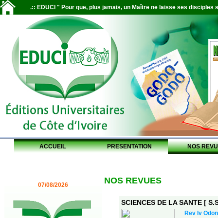
.:: EDUCI " Pour que, plus jamais, un Maître ne laisse ses disciples s
ACCUEIL
PRESENTATION
NOS REVU
NOS REVUES
07/08/2026
SCIENCES DE LA SANTE [ S.S.
Rev Iv Odon