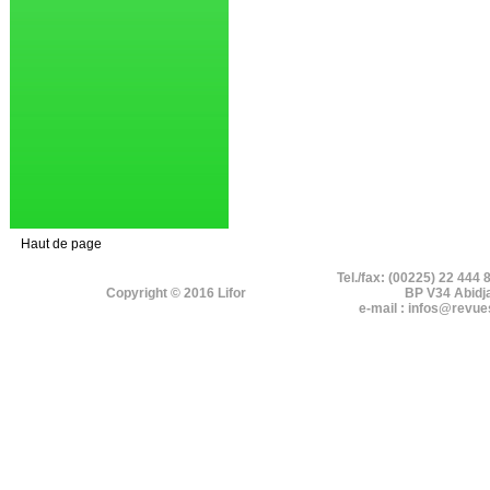
Haut de page
Tel./fax: (00225) 22 444 
Copyright © 2016 Lifor
BP V34 Abidj
e-mail : infos@revue