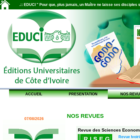
.:: EDUCI " Pour que, plus jamais, un Maître ne laisse ses disciples s
ACCUEIL
PRESENTATION
NOS REVU
NOS REVUES
07/08/2026
Revue des Sciences Economiq
Revue Ivoir