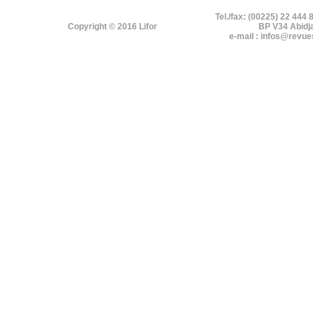
Tel./fax: (00225) 22 444 
Copyright © 2016 Lifor
BP V34 Abidj
e-mail : infos@revue