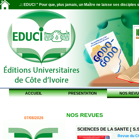
.:: EDUCI " Pour que, plus jamais, un Maître ne laisse ses disciples s
ACCUEIL
PRESENTATION
NOS REVU
NOS REVUES
07/08/2026
SCIENCES DE LA SANTE [ S.S.
Revue du 