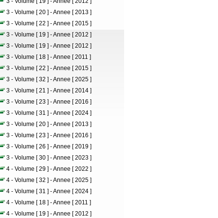
3 - Volume [ 19 ] - Annee [ 2012 ]
3 - Volume [ 20 ] - Annee [ 2013 ]
3 - Volume [ 22 ] - Annee [ 2015 ]
3 - Volume [ 19 ] - Annee [ 2012 ]
3 - Volume [ 19 ] - Annee [ 2012 ]
3 - Volume [ 18 ] - Annee [ 2011 ]
3 - Volume [ 22 ] - Annee [ 2015 ]
3 - Volume [ 32 ] - Annee [ 2025 ]
3 - Volume [ 21 ] - Annee [ 2014 ]
3 - Volume [ 23 ] - Annee [ 2016 ]
3 - Volume [ 31 ] - Annee [ 2024 ]
3 - Volume [ 20 ] - Annee [ 2013 ]
3 - Volume [ 23 ] - Annee [ 2016 ]
3 - Volume [ 26 ] - Annee [ 2019 ]
3 - Volume [ 30 ] - Annee [ 2023 ]
4 - Volume [ 29 ] - Annee [ 2022 ]
4 - Volume [ 32 ] - Annee [ 2025 ]
4 - Volume [ 31 ] - Annee [ 2024 ]
4 - Volume [ 18 ] - Annee [ 2011 ]
4 - Volume [ 19 ] - Annee [ 2012 ]