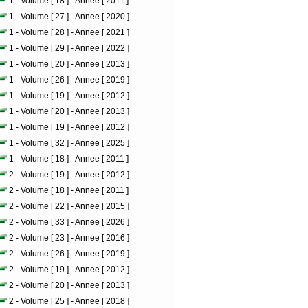
1 - Volume [ 18 ] - Annee [ 2011 ]
1 - Volume [ 27 ] - Annee [ 2020 ]
1 - Volume [ 28 ] - Annee [ 2021 ]
1 - Volume [ 29 ] - Annee [ 2022 ]
1 - Volume [ 20 ] - Annee [ 2013 ]
1 - Volume [ 26 ] - Annee [ 2019 ]
1 - Volume [ 19 ] - Annee [ 2012 ]
1 - Volume [ 20 ] - Annee [ 2013 ]
1 - Volume [ 19 ] - Annee [ 2012 ]
1 - Volume [ 32 ] - Annee [ 2025 ]
1 - Volume [ 18 ] - Annee [ 2011 ]
2 - Volume [ 19 ] - Annee [ 2012 ]
2 - Volume [ 18 ] - Annee [ 2011 ]
2 - Volume [ 22 ] - Annee [ 2015 ]
2 - Volume [ 33 ] - Annee [ 2026 ]
2 - Volume [ 23 ] - Annee [ 2016 ]
2 - Volume [ 26 ] - Annee [ 2019 ]
2 - Volume [ 19 ] - Annee [ 2012 ]
2 - Volume [ 20 ] - Annee [ 2013 ]
2 - Volume [ 25 ] - Annee [ 2018 ]