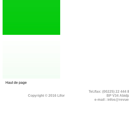
Haut de page
Tel./fax: (00225) 22 444 
Copyright © 2016 Lifor
BP V34 Abidj
e-mail : infos@revue