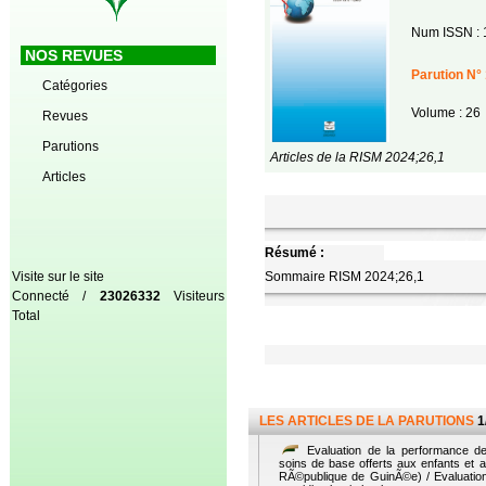
Num ISSN : 
NOS REVUES
Parution N° 
Catégories
Volume : 26
Revues
Parutions
Articles de la RISM 2024;26,1
Articles
Résumé :
Visite sur le site
Sommaire RISM 2024;26,1
Connecté /
23026332
Visiteurs
Total
LES ARTICLES DE LA PARUTIONS
1
Evaluation de la performance de
soins de base offerts aux enfants et 
RÃ©publique de GuinÃ©e) / Evaluation