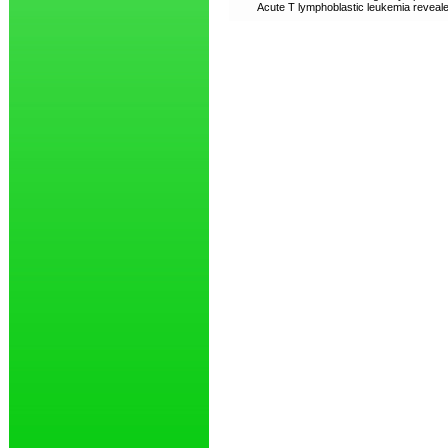
Acute T lymphoblastic leukemia revealed