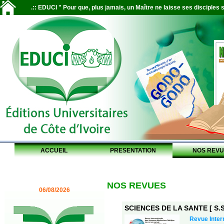
.:: EDUCI " Pour que, plus jamais, un Maître ne laisse ses disciples s
ACCUEIL
PRESENTATION
NOS REVU
NOS REVUES
06/08/2026
SCIENCES DE LA SANTE [ S.S.
Revue Inter