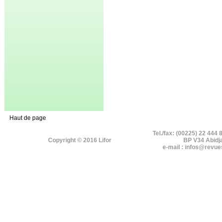
Haut de page
Tel./fax: (00225) 22 444 
Copyright © 2016 Lifor
BP V34 Abidj
e-mail : infos@revue