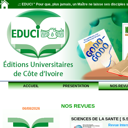
.:: EDUCI " Pour que, plus jamais, un Maître ne laisse ses disciples s
ACCUEIL
PRESENTATION
NOS REVU
NOS REVUES
06/08/2026
SCIENCES DE LA SANTE [ S.S.
Revue Inter