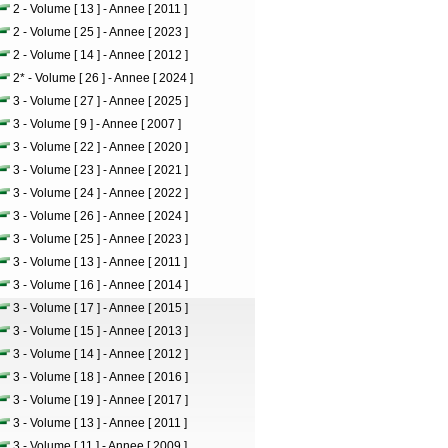
2 - Volume [ 13 ] - Annee [ 2011 ]
2 - Volume [ 25 ] - Annee [ 2023 ]
2 - Volume [ 14 ] - Annee [ 2012 ]
2* - Volume [ 26 ] - Annee [ 2024 ]
3 - Volume [ 27 ] - Annee [ 2025 ]
3 - Volume [ 9 ] - Annee [ 2007 ]
3 - Volume [ 22 ] - Annee [ 2020 ]
3 - Volume [ 23 ] - Annee [ 2021 ]
3 - Volume [ 24 ] - Annee [ 2022 ]
3 - Volume [ 26 ] - Annee [ 2024 ]
3 - Volume [ 25 ] - Annee [ 2023 ]
3 - Volume [ 13 ] - Annee [ 2011 ]
3 - Volume [ 16 ] - Annee [ 2014 ]
3 - Volume [ 17 ] - Annee [ 2015 ]
3 - Volume [ 15 ] - Annee [ 2013 ]
3 - Volume [ 14 ] - Annee [ 2012 ]
3 - Volume [ 18 ] - Annee [ 2016 ]
3 - Volume [ 19 ] - Annee [ 2017 ]
3 - Volume [ 13 ] - Annee [ 2011 ]
3 - Volume [ 11 ] - Annee [ 2009 ]