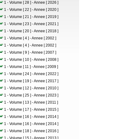
1 - Volume [ 28 ] - Annee [ 2026 ]
1 - Volume [ 22 ] - Annee [ 2020 ]
1 - Volume [ 21 ] - Annee [ 2019 ]
1 - Volume [ 23 ] - Annee [ 2021 ]
1 - Volume [ 20 ] - Annee [ 2018 ]
1 - Volume [ 4 ] - Annee [ 2002 ]
1 - Volume [ 4 ] - Annee [ 2002 ]
1 - Volume [ 9 ] - Annee [ 2007 ]
1 - Volume [ 10 ] - Annee [ 2008 ]
1 - Volume [ 11 ] - Annee [ 2009 ]
1 - Volume [ 24 ] - Annee [ 2022 ]
1 - Volume [ 19 ] - Annee [ 2017 ]
1 - Volume [ 12 ] - Annee [ 2010 ]
1 - Volume [ 25 ] - Annee [ 2023 ]
1 - Volume [ 13 ] - Annee [ 2011 ]
1 - Volume [ 17 ] - Annee [ 2015 ]
1 - Volume [ 16 ] - Annee [ 2014 ]
1 - Volume [ 16 ] - Annee [ 2014 ]
1 - Volume [ 18 ] - Annee [ 2016 ]
1 - Volume [ 15 ] - Annee [ 2013 ]