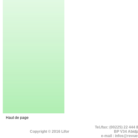
Haut de page
Tel./fax: (00225) 22 444 
Copyright © 2016 Lifor
BP V34 Abidj
e-mail : infos@revue