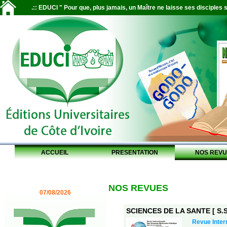
.:: EDUCI " Pour que, plus jamais, un Maître ne laisse ses disciples s
ACCUEIL
PRESENTATION
NOS REVU
NOS REVUES
07/08/2026
SCIENCES DE LA SANTE [ S.S.
Revue Inter