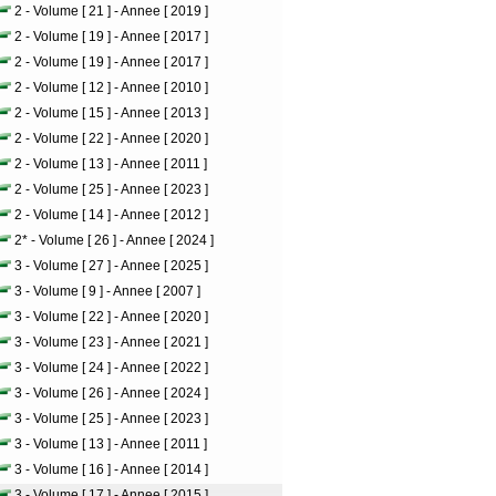
2 - Volume [ 21 ] - Annee [ 2019 ]
2 - Volume [ 19 ] - Annee [ 2017 ]
2 - Volume [ 19 ] - Annee [ 2017 ]
2 - Volume [ 12 ] - Annee [ 2010 ]
2 - Volume [ 15 ] - Annee [ 2013 ]
2 - Volume [ 22 ] - Annee [ 2020 ]
2 - Volume [ 13 ] - Annee [ 2011 ]
2 - Volume [ 25 ] - Annee [ 2023 ]
2 - Volume [ 14 ] - Annee [ 2012 ]
2* - Volume [ 26 ] - Annee [ 2024 ]
3 - Volume [ 27 ] - Annee [ 2025 ]
3 - Volume [ 9 ] - Annee [ 2007 ]
3 - Volume [ 22 ] - Annee [ 2020 ]
3 - Volume [ 23 ] - Annee [ 2021 ]
3 - Volume [ 24 ] - Annee [ 2022 ]
3 - Volume [ 26 ] - Annee [ 2024 ]
3 - Volume [ 25 ] - Annee [ 2023 ]
3 - Volume [ 13 ] - Annee [ 2011 ]
3 - Volume [ 16 ] - Annee [ 2014 ]
3 - Volume [ 17 ] - Annee [ 2015 ]