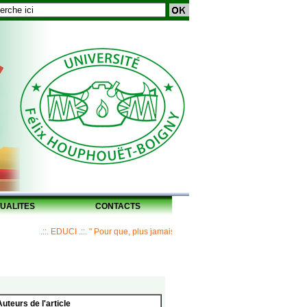
UALITES
CONTACTS
.::. EDUCI .::. " Pour que, plus jamais, un Maître ne laisse ses disciples sans 
Auteurs de l'article