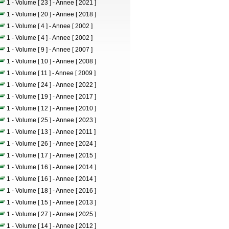
1 - Volume [ 23 ] - Annee [ 2021 ]
1 - Volume [ 20 ] - Annee [ 2018 ]
1 - Volume [ 4 ] - Annee [ 2002 ]
1 - Volume [ 4 ] - Annee [ 2002 ]
1 - Volume [ 9 ] - Annee [ 2007 ]
1 - Volume [ 10 ] - Annee [ 2008 ]
1 - Volume [ 11 ] - Annee [ 2009 ]
1 - Volume [ 24 ] - Annee [ 2022 ]
1 - Volume [ 19 ] - Annee [ 2017 ]
1 - Volume [ 12 ] - Annee [ 2010 ]
1 - Volume [ 25 ] - Annee [ 2023 ]
1 - Volume [ 13 ] - Annee [ 2011 ]
1 - Volume [ 26 ] - Annee [ 2024 ]
1 - Volume [ 17 ] - Annee [ 2015 ]
1 - Volume [ 16 ] - Annee [ 2014 ]
1 - Volume [ 16 ] - Annee [ 2014 ]
1 - Volume [ 18 ] - Annee [ 2016 ]
1 - Volume [ 15 ] - Annee [ 2013 ]
1 - Volume [ 27 ] - Annee [ 2025 ]
1 - Volume [ 14 ] - Annee [ 2012 ]