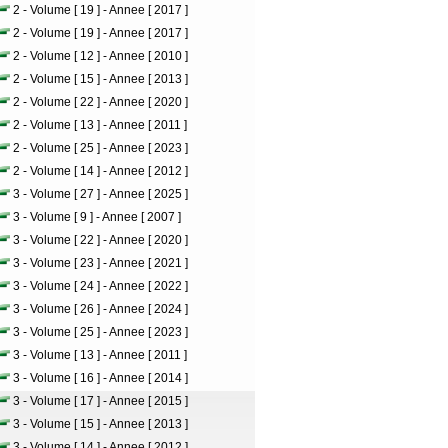
2 - Volume [ 19 ] - Annee [ 2017 ]
2 - Volume [ 19 ] - Annee [ 2017 ]
2 - Volume [ 12 ] - Annee [ 2010 ]
2 - Volume [ 15 ] - Annee [ 2013 ]
2 - Volume [ 22 ] - Annee [ 2020 ]
2 - Volume [ 13 ] - Annee [ 2011 ]
2 - Volume [ 25 ] - Annee [ 2023 ]
2 - Volume [ 14 ] - Annee [ 2012 ]
3 - Volume [ 27 ] - Annee [ 2025 ]
3 - Volume [ 9 ] - Annee [ 2007 ]
3 - Volume [ 22 ] - Annee [ 2020 ]
3 - Volume [ 23 ] - Annee [ 2021 ]
3 - Volume [ 24 ] - Annee [ 2022 ]
3 - Volume [ 26 ] - Annee [ 2024 ]
3 - Volume [ 25 ] - Annee [ 2023 ]
3 - Volume [ 13 ] - Annee [ 2011 ]
3 - Volume [ 16 ] - Annee [ 2014 ]
3 - Volume [ 17 ] - Annee [ 2015 ]
3 - Volume [ 15 ] - Annee [ 2013 ]
3 - Volume [ 14 ] - Annee [ 2012 ]