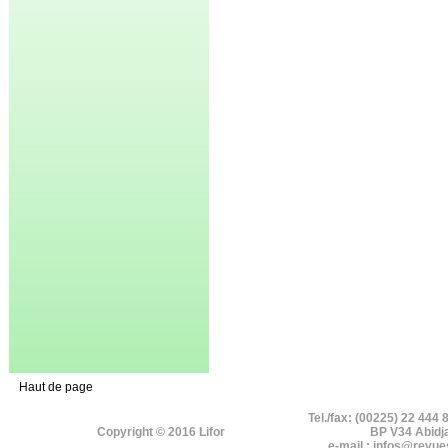
Haut de page
Tel./fax: (00225) 22 444 
Copyright © 2016 Lifor
BP V34 Abidj
e-mail : infos@revue