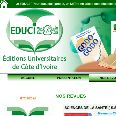
.:: EDUCI " Pour que, plus jamais, un Maître ne laisse ses disciples s
ACCUEIL
PRESENTATION
NOS REVU
NOS REVUES
07/08/2026
SCIENCES DE LA SANTE [ S.S.
Revue du 