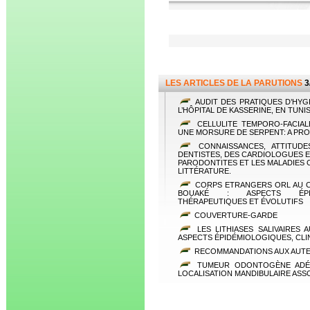
LES ARTICLES DE LA PARUTIONS
3
AUDIT DES PRATIQUES D’HYGI
L’HÔPITAL DE KASSERINE, EN TUNIS
CELLULITE TEMPORO-FACIAL
UNE MORSURE DE SERPENT: A PRO
CONNAISSANCES, ATTITUDE
DENTISTES, DES CARDIOLOGUES ET
PARODONTITES ET LES MALADIES 
LITTÉRATURE.
CORPS ETRANGERS ORL AU CE
BOUAKÉ : ASPECTS ÉPIDE
THÉRAPEUTIQUES ET ÉVOLUTIFS
COUVERTURE-GARDE
LES LITHIASES SALIVAIRES 
ASPECTS ÉPIDÉMIOLOGIQUES, CLI
RECOMMANDATIONS AUX AUT
TUMEUR ODONTOGÈNE ADÉN
LOCALISATION MANDIBULAIRE ASSO