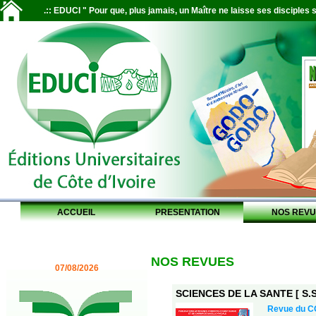
.:: EDUCI " Pour que, plus jamais, un Maître ne laisse ses disciples s
ACCUEIL
PRESENTATION
NOS REVU
NOS REVUES
07/08/2026
SCIENCES DE LA SANTE [ S.S.
Revue du 