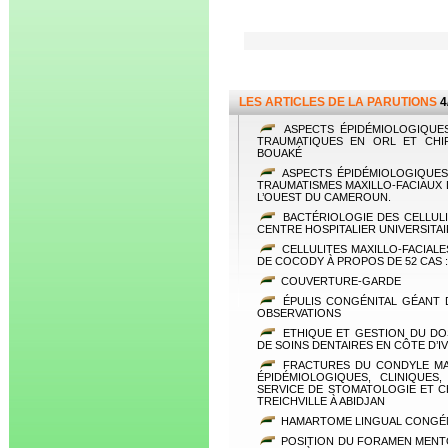
LES ARTICLES DE LA PARUTIONS
4
ASPECTS ÉPIDÉMIOLOGIQUE
TRAUMATIQUES EN ORL ET CHIR
BOUAKÉ
ASPECTS ÉPIDÉMIOLOGIQUES
TRAUMATISMES MAXILLO-FACIAUX 
L’OUEST DU CAMEROUN.
BACTÉRIOLOGIE DES CELLULI
CENTRE HOSPITALIER UNIVERSIT
CELLULITES MAXILLO-FACIALE
DE COCODY À PROPOS DE 52 CAS 
COUVERTURE-GARDE
ÉPULIS CONGÉNITAL GÉANT 
OBSERVATIONS
ETHIQUE ET GESTION DU DO
DE SOINS DENTAIRES EN CÔTE D’I
FRACTURES DU CONDYLE MAN
ÉPIDÉMIOLOGIQUES, CLINIQUES
SERVICE DE STOMATOLOGIE ET C
TREICHVILLE À ABIDJAN
HAMARTOME LINGUAL CONGÉNI
POSITION DU FORAMEN MENTO