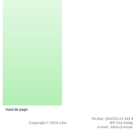
Haut de page
Tel./fax: (00225) 22 444 
Copyright © 2016 Lifor
BP V34 Abidj
e-mail : infos@revue