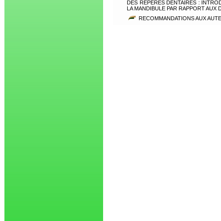
DES REPÈRES DENTAIRES : INTRO
LA MANDIBULE PAR RAPPORT AUX 
RECOMMANDATIONS AUX AUT