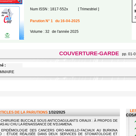
Num ISSN : 1817-552x
[ Trimestriel ]
Parution N° 1
du 16-04-2025
Volume : 32
de l'année 2025
COUVERTURE-GARDE
pp. 01-0
é :
OMMAIRE
LES
RTICLES DE LA PARUTIONS
1/32/2025
COSA
CHIRURGIE BUCCALE SOUS ANTICOAGULANTS ORAUX : À PROPOS DE
CAS AU CHU LA RENAISSANCE DE N’DJAMENA.
EPIDÉMIOLOGIE DES CANCERS ORO-MAXILLO-FACIAUX AU BURKINA
O : ÉTUDE RÉALISÉE DANS DEUX SERVICES DE STOMATOLOGIE ET