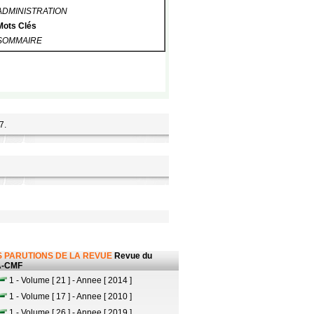
ADMINISTRATION
Mots Clés
SOMMAIRE
7.
 PARUTIONS DE LA REVUE
Revue du
-CMF
1 - Volume [ 21 ] - Annee [ 2014 ]
1 - Volume [ 17 ] - Annee [ 2010 ]
1 - Volume [ 26 ] - Annee [ 2019 ]