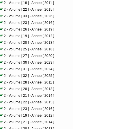
2 - Volume [ 18 ] - Annee [ 2011 ]
2 - Volume [ 22 ] - Annee [ 2015 ]
2 - Volume [ 33 ] - Annee [ 2026 ]
2 - Volume [ 23 ] - Annee [ 2016 ]
2 - Volume [ 26 ] - Annee [ 2019 ]
2 - Volume [ 19 ] - Annee [ 2012 ]
2 - Volume [ 20 ] - Annee [ 2013 ]
2 - Volume [ 25 ] - Annee [ 2018 ]
2 - Volume [ 27 ] - Annee [ 2020 ]
2 - Volume [ 30 ] - Annee [ 2023 ]
2 - Volume [ 31 ] - Annee [ 2024 ]
2 - Volume [ 32 ] - Annee [ 2025 ]
2 - Volume [ 28 ] - Annee [ 2011 ]
2 - Volume [ 20 ] - Annee [ 2013 ]
2 - Volume [ 21 ] - Annee [ 2014 ]
2 - Volume [ 22 ] - Annee [ 2015 ]
2 - Volume [ 23 ] - Annee [ 2016 ]
2 - Volume [ 19 ] - Annee [ 2012 ]
2 - Volume [ 21 ] - Annee [ 2014 ]
2 - Volume [ 20 ] - Annee [ 2013 ]