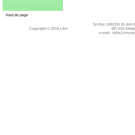
Haut de page
Tel./fax: (00225) 22 444 
Copyright © 2016 Lifor
BP V34 Abidj
e-mail : infos@revue