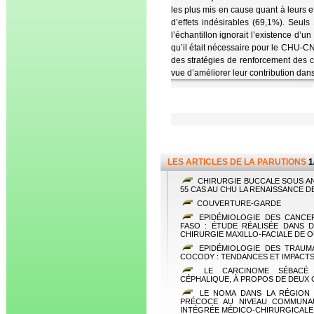
les plus mis en cause quant à leurs e
d’effets indésirables (69,1%). Seuls 
l’échantillon ignorait l’existence d’
qu’il était nécessaire pour le CHU-C
des stratégies de renforcement des 
vue d’améliorer leur contribution dan
LES ARTICLES DE LA PARUTIONS
1
CHIRURGIE BUCCALE SOUS A
55 CAS AU CHU LA RENAISSANCE D
COUVERTURE-GARDE
EPIDÉMIOLOGIE DES CANCER
FASO : ÉTUDE RÉALISÉE DANS 
CHIRURGIE MAXILLO-FACIALE DE
EPIDÉMIOLOGIE DES TRAUMA
COCODY : TENDANCES ET IMPACTS
LE CARCINOME SÉBACÉ E
CÉPHALIQUE, À PROPOS DE DEUX 
LE NOMA DANS LA RÉGION D
PRÉCOCE AU NIVEAU COMMUNAU
INTÉGRÉE MÉDICO-CHIRURGICALE 