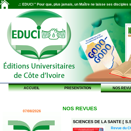
.:: EDUCI " Pour que, plus jamais, un Maître ne laisse ses disciples s
ACCUEIL
PRESENTATION
NOS REVU
NOS REVUES
07/08/2026
SCIENCES DE LA SANTE [ S.S.
Revue du 