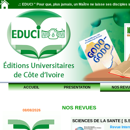
.:: EDUCI " Pour que, plus jamais, un Maître ne laisse ses disciples s
ACCUEIL
PRESENTATION
NOS REVU
NOS REVUES
08/08/2026
SCIENCES DE LA SANTE [ S.S.
Revue Inter