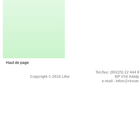
Haut de page
Tel./fax: (00225) 22 444 
Copyright © 2016 Lifor
BP V34 Abidj
e-mail : infos@revue