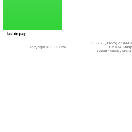
Haut de page
Tel./fax: (00225) 22 444 
Copyright © 2016 Lifor
BP V34 Abidj
e-mail : infos@revue