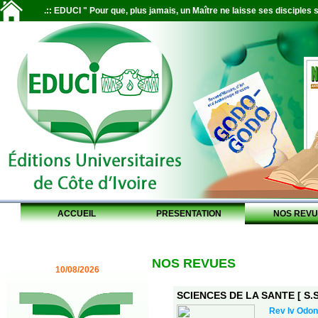
.:: EDUCI " Pour que, plus jamais, un Maître ne laisse ses disciples s
ACCUEIL
PRESENTATION
NOS REVU
NOS REVUES
10/08/2026
SCIENCES DE LA SANTE [ S.S.
Rev Iv Odon