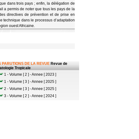
 que dans trois pays ; enfin, la délégation de
il a permis de noter que tous les pays de la
s directives de prévention et de prise en
ce technique dans le processus d’adaptation
ion ouest Africaine.
 PARUTIONS DE LA REVUE
Revue de
tologie Tropicale
1 - Volume [ 2 ] - Annee [ 2023 ]
1 - Volume [ 3 ] - Annee [ 2025 ]
2 - Volume [ 3 ] - Annee [ 2025 ]
3 - Volume [ 2 ] - Annee [ 2024 ]