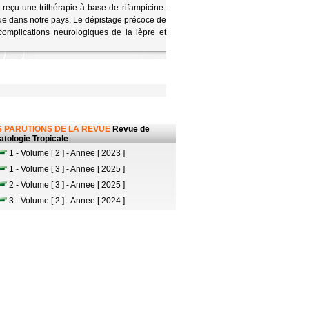
 reçu une trithérapie à base de rifampicine-
e dans notre pays. Le dépistage précoce de
complications neurologiques de la lèpre et
 PARUTIONS DE LA REVUE
Revue de
tologie Tropicale
1 - Volume [ 2 ] - Annee [ 2023 ]
1 - Volume [ 3 ] - Annee [ 2025 ]
2 - Volume [ 3 ] - Annee [ 2025 ]
3 - Volume [ 2 ] - Annee [ 2024 ]