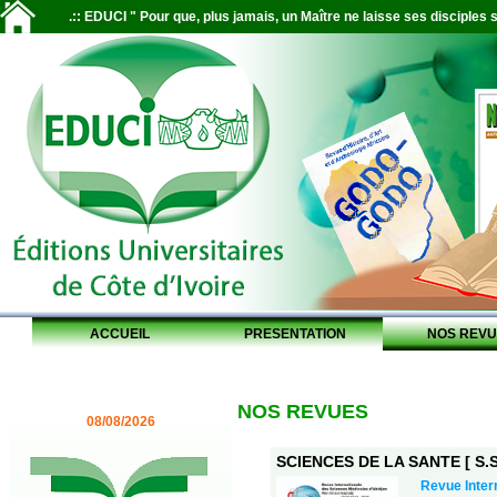
.:: EDUCI " Pour que, plus jamais, un Maître ne laisse ses disciples s
ACCUEIL
PRESENTATION
NOS REVU
NOS REVUES
08/08/2026
SCIENCES DE LA SANTE [ S.S.
Revue Inter