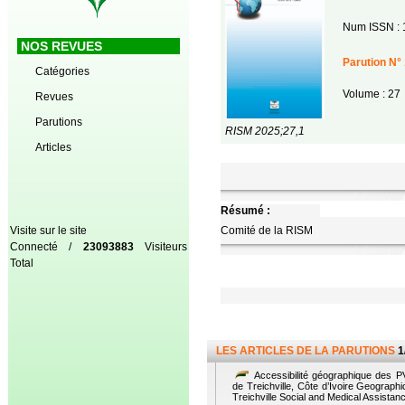
Num ISSN : 
NOS REVUES
Parution N° 
Catégories
Volume : 27
Revues
Parutions
RISM 2025;27,1
Articles
Résumé :
Visite sur le site
Comité de la RISM
Connecté /
23093883
Visiteurs
Total
LES ARTICLES DE LA PARUTIONS
1
Accessibilité géographique des P
de Treichville, Côte d’Ivoire Geographic
Treichville Social and Medical Assistanc