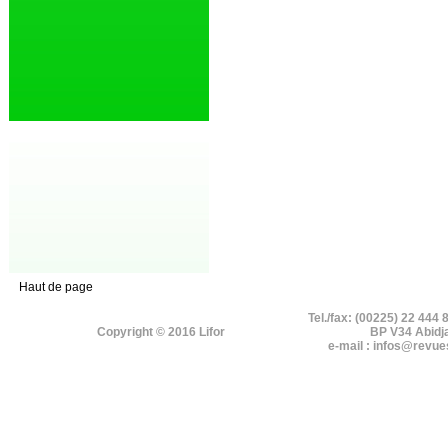
Haut de page
Tel./fax: (00225) 22 444 
Copyright © 2016 Lifor
BP V34 Abidj
e-mail : infos@revue