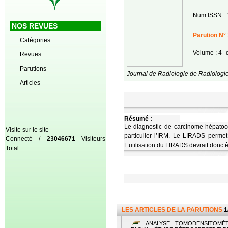
Num ISSN : 
NOS REVUES
Parution N° 
Catégories
Volume : 4
d
Revues
Parutions
Journal de Radiologie de Radiologie
Articles
Résumé :
Le diagnostic de carcinome hépatoc
Visite sur le site
particulier l’IRM. Le LIRADS permet
Connecté /
23046671
Visiteurs
L’utilisation du LIRADS devrait donc ê
Total
LES ARTICLES DE LA PARUTIONS
1
ANALYSE TOMODENSITOMÉT