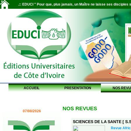
.:: EDUCI " Pour que, plus jamais, un Maître ne laisse ses disciples s
ACCUEIL
PRESENTATION
NOS REVU
NOS REVUES
07/08/2026
SCIENCES DE LA SANTE [ S.S.
Revue Afric