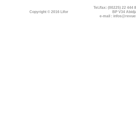
Tel./fax: (00225) 22 444 
Copyright © 2016 Lifor
BP V34 Abidj
e-mail : infos@revue