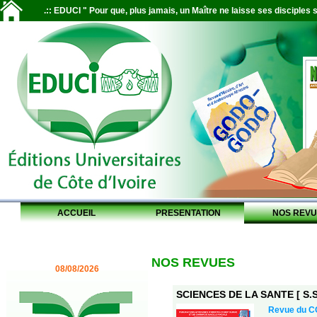
.:: EDUCI " Pour que, plus jamais, un Maître ne laisse ses disciples s
ACCUEIL
PRESENTATION
NOS REVU
NOS REVUES
08/08/2026
SCIENCES DE LA SANTE [ S.S.
Revue du 