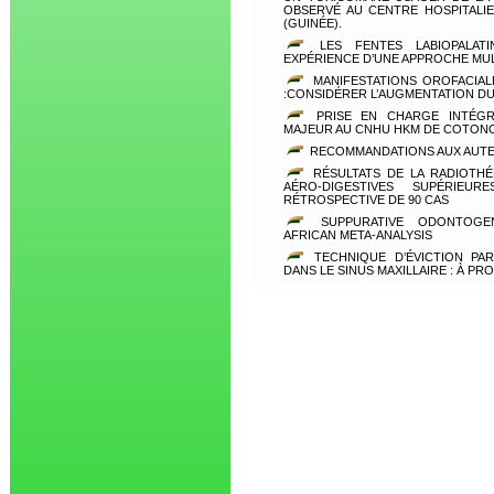
OBSERVÉ AU CENTRE HOSPITALI
(GUINÉE).
LES FENTES LABIOPALATI
EXPÉRIENCE D’UNE APPROCHE MULT
MANIFESTATIONS OROFACIAL
:CONSIDÉRER L’AUGMENTATION DU 
PRISE EN CHARGE INTÉGR
MAJEUR AU CNHU HKM DE COTONOU
RECOMMANDATIONS AUX AUT
RÉSULTATS DE LA RADIOTHÉ
AÉRO-DIGESTIVES SUPÉRIEU
RÉTROSPECTIVE DE 90 CAS
SUPPURATIVE ODONTOGENI
AFRICAN META-ANALYSIS
TECHNIQUE D’ÉVICTION PAR
DANS LE SINUS MAXILLAIRE : À P