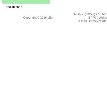
Haut de page
Tel./fax: (00225) 22 444 
Copyright © 2016 Lifor
BP V34 Abidj
e-mail : infos@revue